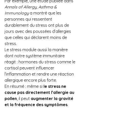
Par exemple, une étude publiée dans 
Annals of Allergy, Asthma & 
Immunology
 a montré que les 
personnes qui ressentent 
durablement du stress ont plus de 
jours avec des poussées d’allergies 
que celles qui déclarent moins de 
stress.
Le stress module aussi la manière 
dont notre système immunitaire 
réagit : hormones du stress comme le 
cortisol peuvent influencer 
l’inflammation et rendre une réaction 
allergique encore plus forte.
En résumé : même si 
le stress ne 
cause pas directement l’allergie au 
pollen
, il peut 
augmenter la gravité 
et la fréquence des symptômes
.