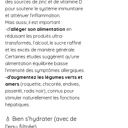
des sources de zinc et de vitamine D 
pour soutenir le système immunitaire 
et atténuer l’inflammation. 
Mais aussi, il est important :
-d'
alléger son alimentation 
en 
réduisant les produits ultra-
transformés, l’alcool, le sucre raffiné 
et les excès de manière générale.
Certaines études suggèrent qu’une 
alimentation équilibrée baisse 
l’intensité des symptômes allergiques.
-d'augmentez les légumes verts et 
amers
 (roquette, chicorée, endives, 
pissenlit, radis noir), connus pour 
stimuler naturellement les fonctions 
hépatiques.
💧 Bien s’hydrater (avec de 
l'eau filtrée) 