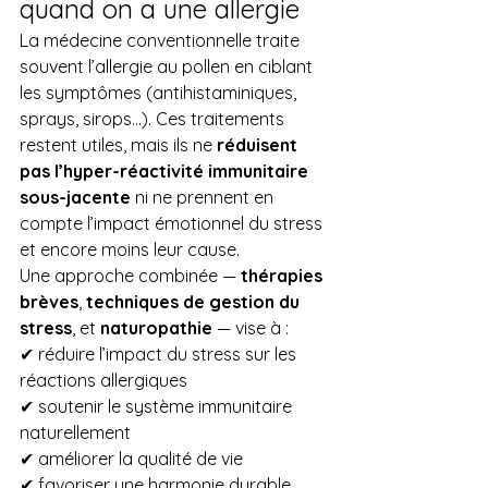
quand on a une allergie
La médecine conventionnelle traite 
souvent l’allergie au pollen en ciblant 
les symptômes (antihistaminiques, 
sprays, sirops…). Ces traitements 
restent utiles, mais ils ne 
réduisent 
pas l’hyper-réactivité immunitaire 
sous-jacente
 ni ne prennent en 
compte l’impact émotionnel du stress 
et encore moins leur cause.
Une approche combinée — 
thérapies 
brèves
, 
techniques de gestion du 
stress
, et 
naturopathie
 — vise à :
✔ réduire l’impact du stress sur les 
réactions allergiques
✔ soutenir le système immunitaire 
naturellement
✔ améliorer la qualité de vie
✔ favoriser une harmonie durable, 