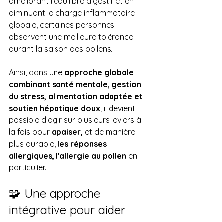
améliorant l’équilibre digestif et en 
diminuant la charge inflammatoire 
globale, certaines personnes 
observent une meilleure tolérance 
durant la saison des pollens.
Ainsi, dans une 
approche globale 
combinant santé mentale, gestion 
du stress, alimentation adaptée et 
soutien hépatique doux
, il devient 
possible d’agir sur plusieurs leviers à 
la fois pour 
apaiser,
 et de manière 
plus durable,
 les réponses 
allergiques, l'allergie au pollen
 en 
particulier.
🧩 Une approche 
intégrative pour aider 