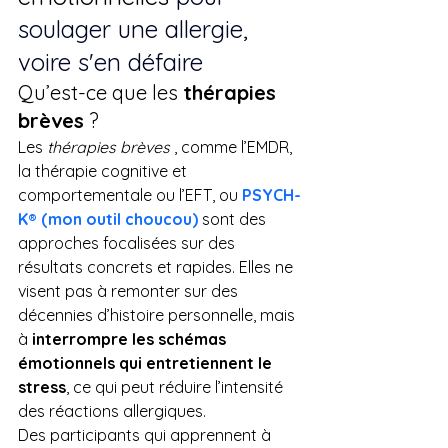
soulager une allergie, 
voire s'en défaire
Qu’est-ce que les 
thérapies 
brèves
 ?
Les 
thérapies brèves
 , comme l’EMDR, 
la thérapie cognitive et 
comportementale ou l’EFT, ou 
PSYCH-
K® (mon outil choucou)
sont des 
approches focalisées sur des 
résultats concrets et rapides. Elles ne 
visent pas à remonter sur des 
décennies d’histoire personnelle, mais 
à 
interrompre les schémas 
émotionnels qui entretiennent le 
stress
, ce qui peut réduire l’intensité 
des réactions allergiques.
Des participants qui apprennent à 