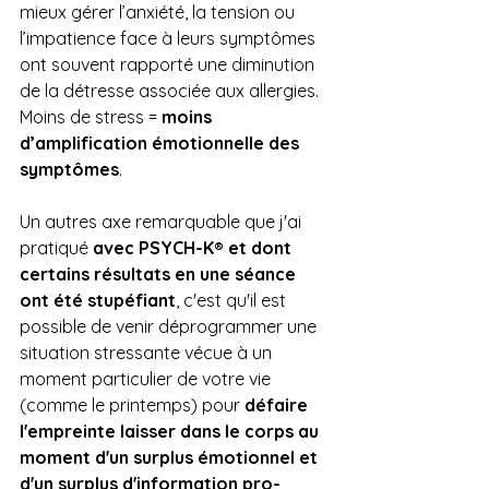
mieux gérer l’anxiété, la tension ou 
l’impatience face à leurs symptômes 
ont souvent rapporté une diminution 
de la détresse associée aux allergies. 
Moins de stress = 
moins 
d’amplification émotionnelle des 
symptômes
.
Un autres axe remarquable que j'ai 
pratiqué 
avec PSYCH-K® et dont 
certains résultats en une séance 
ont été stupéfiant
, c'est qu'il est 
possible de venir déprogrammer une 
situation stressante vécue à un 
moment particulier de votre vie 
(comme le printemps) pour 
défaire 
l'empreinte laisser dans le corps au 
moment d'un surplus émotionnel et 
d'un surplus d'information pro-