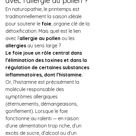
avec l’allergie au pollen ?
En naturopathie, le printemps est 
traditionnellement la saison idéale 
pour soutenir le 
foie
, organe clé de la 
détoxification. Mais quel est le lien 
avec l’
allergie au pollen
 ou les 
allergies 
au sens large ? 
Le foie joue un rôle central dans 
l’élimination des toxines et dans la 
régulation de certaines substances 
inflammatoires, dont l’histamine.
Or, l’histamine est précisément la 
molécule responsable des 
symptômes allergiques 
(éternuements, démangeaisons, 
gonflement). Lorsque le foie 
fonctionne au ralenti — en raison 
d’une alimentation trop riche, d’un 
excès de sucre, d’alcool ou d’un 