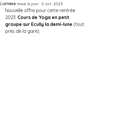
stress
Dernière mise à jour :
5 oct. 2023
Nouvelle offre pour cette rentrée 
2023: 
Cours de Yoga en petit 
groupe sur Ecully la demi-lune
 (tout 
près de la gare).