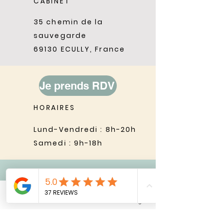
CABINET
35 chemin de la
sauvegarde
69130 ECULLY, France
Je prends RDV
HORAIRES
Lund-Vendredi : 8h-20h
Samedi : 9h-18h
cbrunellenaturo@gmail.com
Phone
Email
RDV en Ligne