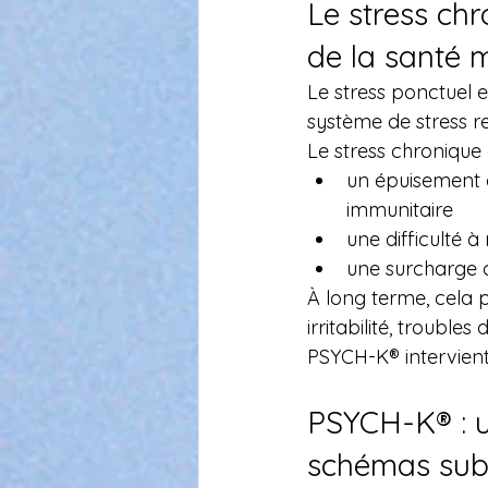
Le stress chr
de la santé 
Le stress ponctuel 
système de stress re
Le stress chronique 
un épuisement 
immunitaire
une difficulté 
une surcharge c
À long terme, cela 
irritabilité, troubl
PSYCH-K® intervient
PSYCH-K® : 
schémas sub