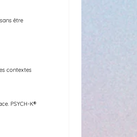
sans être 
es contextes 
nace. PSYCH-K® 