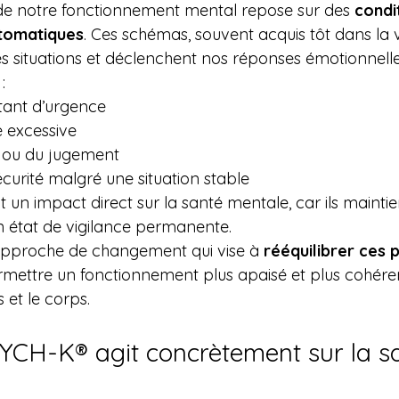
de notre fonctionnement mental repose sur des 
condi
utomatiques
. Ces schémas, souvent acquis tôt dans la v
s situations et déclenchent nos réponses émotionnelle
:
tant d’urgence
e excessive
c ou du jugement
écurité malgré une situation stable
un impact direct sur la santé mentale, car ils maintie
n état de vigilance permanente.
pproche de changement qui vise à 
rééquilibrer ces 
ermettre un fonctionnement plus apaisé et plus cohéren
 et le corps.
CH-K® agit concrètement sur la sa