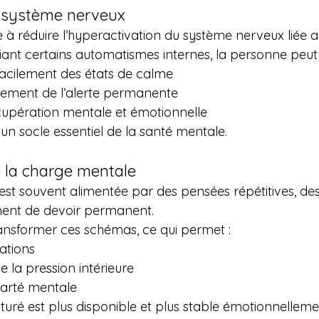
u système nerveux
à réduire l’hyperactivation du système nerveux liée au
iant certains automatismes internes, la personne peut 
facilement des états de calme
idement de l’alerte permanente
cupération mentale et émotionnelle
 un socle essentiel de la santé mentale.
e la charge mentale
st souvent alimentée par des pensées répétitives, de
ment de devoir permanent.
ansformer ces schémas, ce qui permet :
ations
e la pression intérieure
larté mentale
uré est plus disponible et plus stable émotionnelleme