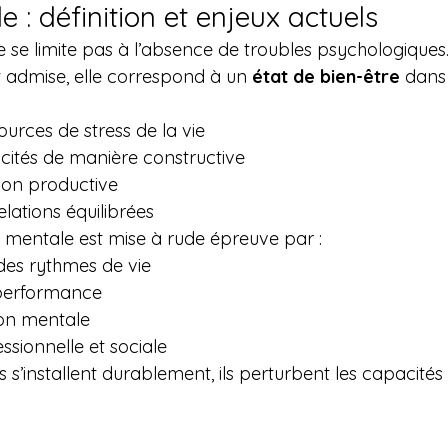
 : définition et enjeux actuels
 se limite pas à l’absence de troubles psychologiques
t admise, elle correspond à un 
état de bien-être
 dans
ources de stress de la vie
pacités de manière constructive
açon productive
elations équilibrées
é mentale est mise à rude épreuve par :
n des rythmes de vie
 performance
ion mentale
fessionnelle et sociale
 s’installent durablement, ils perturbent les capacités 