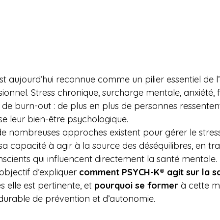
est aujourd’hui reconnue comme un pilier essentiel de l’
ionnel. Stress chronique, surcharge mentale, anxiété, f
e de burn-out : de plus en plus de personnes ressenten
ise leur bien-être psychologique.
de nombreuses approches existent pour gérer le stress
sa capacité à agir à la source des déséquilibres, en trav
ients qui influencent directement la santé mentale.
bjectif d’expliquer 
comment PSYCH-K® agit sur la s
 elle est pertinente, et 
pourquoi se former
 à cette 
r durable de prévention et d’autonomie.