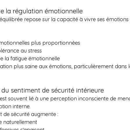
de la régulation émotionnelle
quilibrée repose sur la capacité à vivre ses émotions 
motionnelles plus proportionnées
olérance au stress
e la fatigue émotionnelle
ation plus saine aux émotions, particulièrement dans l
du sentiment de sécurité intérieure
 est souvent lié à une perception inconsciente de me
ption interne.
t de sécurité augmente :
ue naturellement
fensives s’apaisent