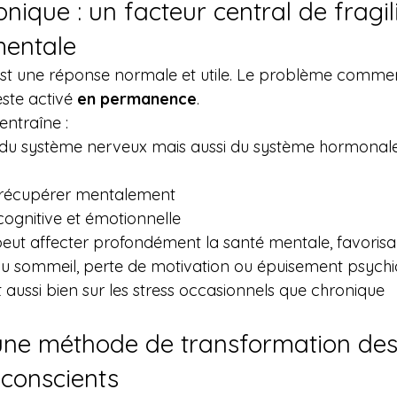
onique : un facteur central de fragil
mentale
est une réponse normale et utile. Le problème commen
ste activé 
en permanence
.
entraîne :
du système nerveux mais aussi du système hormonale
à récupérer mentalement
ognitive et émotionnelle
peut affecter profondément la santé mentale, favorisan
es du sommeil, perte de motivation ou épuisement psychi
 aussi bien sur les stress occasionnels que chronique
une méthode de transformation des
conscients