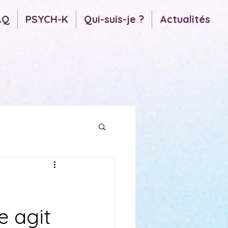
AQ
PSYCH-K
Qui-suis-je ?
Actualités
 agit