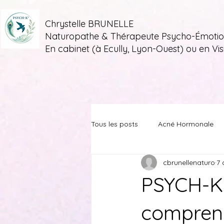
Chrystelle BRUNELLE
Naturopathe & Thérapeute Psycho-Émotio
En cabinet (à Ecully, Lyon-Ouest) ou en Vis
Tous les posts
Acné Hormonale
cbrunellenaturo
7 
PSYCH-K®
compren